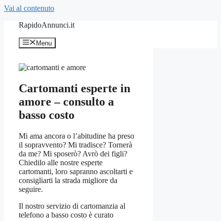
Vai al contenuto
RapidoAnnunci.it
Menu
Cartomanti esperte in
amore – consulto a
basso costo
Mi ama ancora o l’abitudine ha preso
il sopravvento? Mi tradisce? Tornerà
da me? Mi sposerò? Avrò dei figli?
Chiedilo alle nostre esperte
cartomanti, loro sapranno ascoltarti e
consigliarti la strada migliore da
seguire.
Il nostro servizio di cartomanzia al
telefono a basso costo è curato