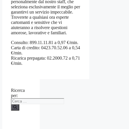
personalmente dal nostro staff, che
seleziona esclusivamente il meglio per
garantirvi un servizio impeccabile.
Troverete a qualsiasi ora esperte
cartomanti e sensitive che vi
aiuteranno a risolvere questioni
amorose, lavorative e familiari.
Consulto: 899.11.11.81 a 0,97 €/min.
Carta di credito: 0423.70.52.06 a 0,54
€/min.
Ricarica prepagata: 02.2000.72 a 0,71
€/min.
Ricerca
per: