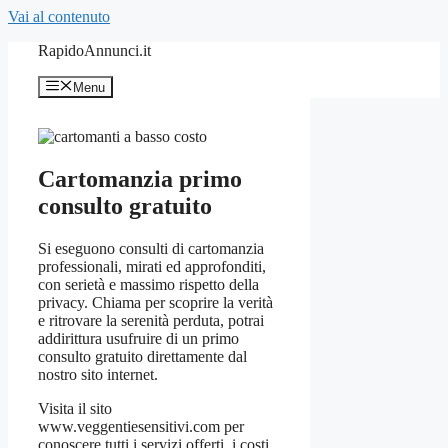
Vai al contenuto
RapidoAnnunci.it
Menu
Cartomanzia primo
consulto gratuito
Si eseguono consulti di cartomanzia
professionali, mirati ed approfonditi,
con serietà e massimo rispetto della
privacy. Chiama per scoprire la verità
e ritrovare la serenità perduta, potrai
addirittura usufruire di un primo
consulto gratuito direttamente dal
nostro sito internet.
Visita il sito
www.veggentiesensitivi.com per
conoscere tutti i servizi offerti, i costi