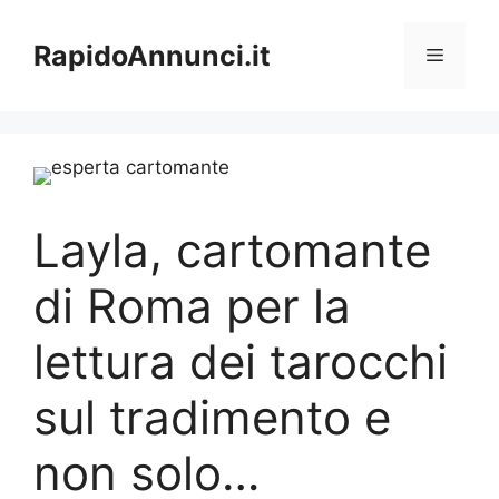
Vai
al
RapidoAnnunci.it
Menu
contenuto
Layla, cartomante
di Roma per la
lettura dei tarocchi
sul tradimento e
non solo…