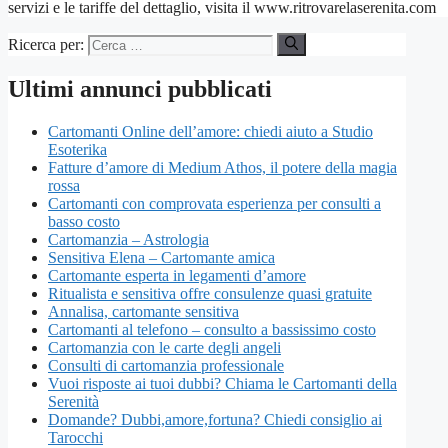
servizi e le tariffe del dettaglio, visita il www.ritrovarelaserenita.com
Ricerca per:
Ultimi annunci pubblicati
Cartomanti Online dell’amore: chiedi aiuto a Studio
Esoterika
Fatture d’amore di Medium Athos, il potere della magia
rossa
Cartomanti con comprovata esperienza per consulti a
basso costo
Cartomanzia – Astrologia
Sensitiva Elena – Cartomante amica
Cartomante esperta in legamenti d’amore
Ritualista e sensitiva offre consulenze quasi gratuite
Annalisa, cartomante sensitiva
Cartomanti al telefono – consulto a bassissimo costo
Cartomanzia con le carte degli angeli
Consulti di cartomanzia professionale
Vuoi risposte ai tuoi dubbi? Chiama le Cartomanti della
Serenità
Domande? Dubbi,amore,fortuna? Chiedi consiglio ai
Tarocchi