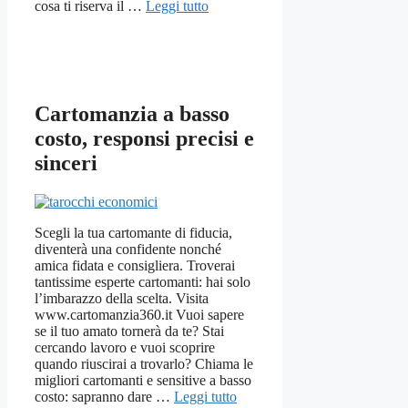
cosa ti riserva il …
Leggi tutto
Cartomanzia a basso
costo, responsi precisi e
sinceri
Scegli la tua cartomante di fiducia,
diventerà una confidente nonché
amica fidata e consigliera. Troverai
tantissime esperte cartomanti: hai solo
l’imbarazzo della scelta. Visita
www.cartomanzia360.it Vuoi sapere
se il tuo amato tornerà da te? Stai
cercando lavoro e vuoi scoprire
quando riuscirai a trovarlo? Chiama le
migliori cartomanti e sensitive a basso
costo: sapranno dare …
Leggi tutto