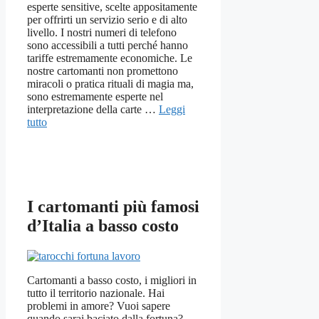
esperte sensitive, scelte appositamente
per offrirti un servizio serio e di alto
livello. I nostri numeri di telefono
sono accessibili a tutti perché hanno
tariffe estremamente economiche. Le
nostre cartomanti non promettono
miracoli o pratica rituali di magia ma,
sono estremamente esperte nel
interpretazione della carte …
Leggi
tutto
I cartomanti più famosi
d’Italia a basso costo
Cartomanti a basso costo, i migliori in
tutto il territorio nazionale. Hai
problemi in amore? Vuoi sapere
quando sarai baciato dalla fortuna?