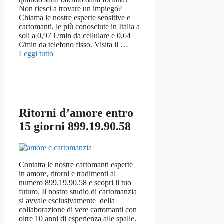
Non riesci a trovare un impiego?
Chiama le nostre esperte sensitive e
cartomanti, le più conosciute in Italia a
soli a 0,97 €/min da cellulare e 0,64
€/min da telefono fisso. Visita il …
Leggi tutto
Ritorni d’amore entro
15 giorni 899.19.90.58
Contatta le nostre cartomanti esperte
in amore, ritorni e tradimenti al
numero 899.19.90.58 e scopri il tuo
futuro. Il nostro studio di cartomanzia
si avvale esclusivamente della
collaborazione di vere cartomanti con
oltre 10 anni di esperienza alle spalle.