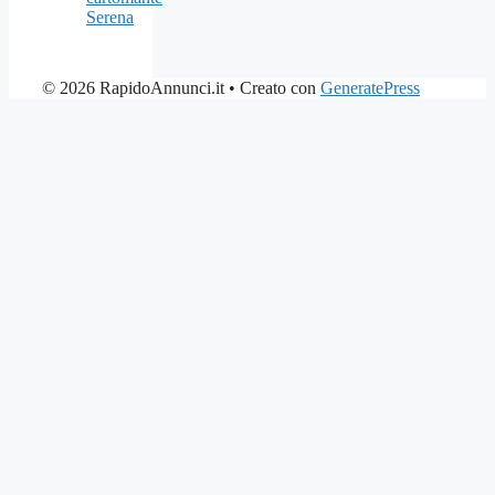
Serena
© 2026 RapidoAnnunci.it
• Creato con
GeneratePress