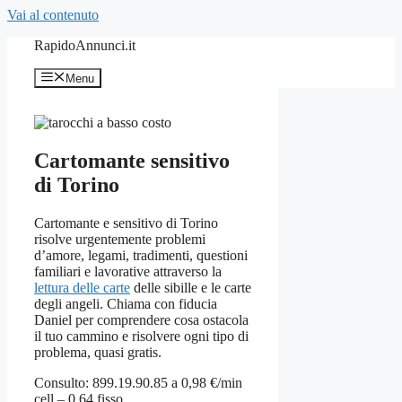
Vai al contenuto
RapidoAnnunci.it
Menu
Cartomante sensitivo
di Torino
Cartomante e sensitivo di Torino
risolve urgentemente problemi
d’amore, legami, tradimenti, questioni
familiari e lavorative attraverso la
lettura delle carte
delle sibille e le carte
degli angeli. Chiama con fiducia
Daniel per comprendere cosa ostacola
il tuo cammino e risolvere ogni tipo di
problema, quasi gratis.
Consulto: 899.19.90.85 a 0,98 €/min
cell – 0,64 fisso