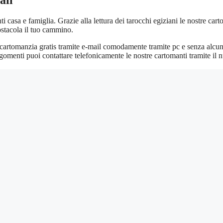
i casa e famiglia. Grazie alla lettura dei tarocchi egiziani le nostre cart
ostacola il tuo cammino.
i cartomanzia gratis tramite e-mail comodamente tramite pc e senza alcu
argomenti puoi contattare telefonicamente le nostre cartomanti tramite il