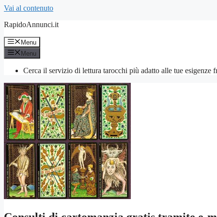
Vai al contenuto
RapidoAnnunci.it
Menu
Menu
Cerca il servizio di lettura tarocchi più adatto alle tue esigenze 
Consulti di cartomanzia gratis tramite e-m