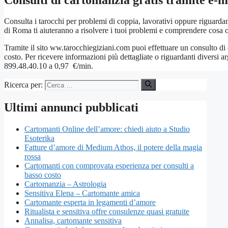
Consulta i tarocchi per problemi di coppia, lavorativi oppure riguardant
di Roma ti aiuteranno a risolvere i tuoi problemi e comprendere cosa 
Tramite il sito ww.tarocchiegiziani.com puoi effettuare un consulto d
costo. Per ricevere informazioni più dettagliate o riguardanti diversi 
899.48.40.10 a 0,97 €/min.
Ricerca per:
Ultimi annunci pubblicati
Cartomanti Online dell’amore: chiedi aiuto a Studio
Esoterika
Fatture d’amore di Medium Athos, il potere della magia
rossa
Cartomanti con comprovata esperienza per consulti a
basso costo
Cartomanzia – Astrologia
Sensitiva Elena – Cartomante amica
Cartomante esperta in legamenti d’amore
Ritualista e sensitiva offre consulenze quasi gratuite
Annalisa, cartomante sensitiva