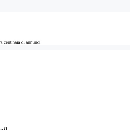
fra centinaia di annunci
ail