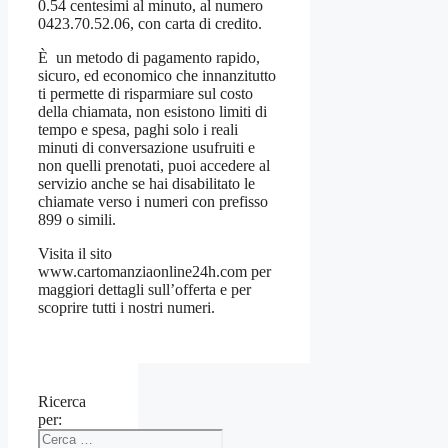
0.54 centesimi al minuto, al numero
0423.70.52.06, con carta di credito.
È un metodo di pagamento rapido,
sicuro, ed economico che innanzitutto
ti permette di risparmiare sul costo
della chiamata, non esistono limiti di
tempo e spesa, paghi solo i reali
minuti di conversazione usufruiti e
non quelli prenotati, puoi accedere al
servizio anche se hai disabilitato le
chiamate verso i numeri con prefisso
899 o simili.
Visita il sito
www.cartomanziaonline24h.com per
maggiori dettagli sull’offerta e per
scoprire tutti i nostri numeri.
Ricerca
per: